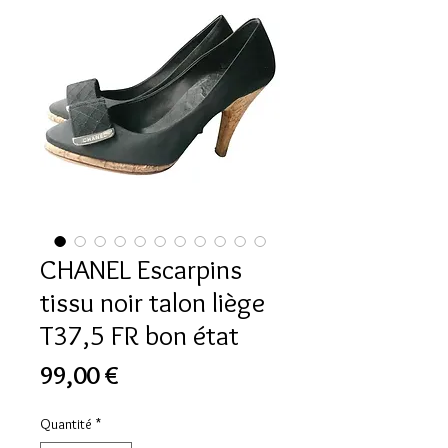
CHANEL Escarpins
tissu noir talon liège
T37,5 FR bon état
Prix
99,00 €
Quantité
*