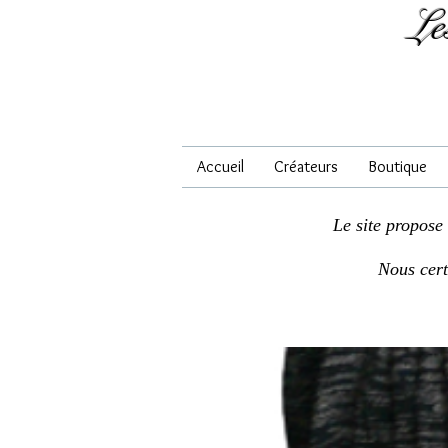
Le
Accueil
Créateurs
Boutique
Le site propose
Nous cer