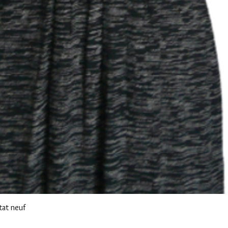
Aperçu rapide
tat neuf