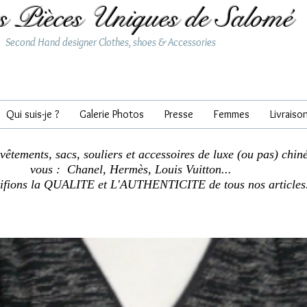
s Pièces Uniques de Salomé
Second Hand designer Clothes, shoes & Accessories
Qui suis-je ?
Galerie Photos
Presse
Femmes
Livraiso
 vêtements, sacs, souliers et accessoires de luxe (ou pas) chin
vous : Chanel, Hermès, Louis Vuitton...
tifions la QUALITE et L'AUTHENTICITE de tous nos articles