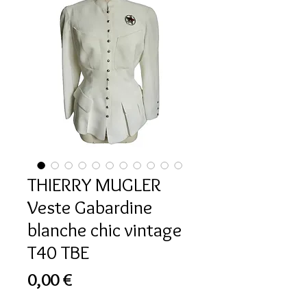
THIERRY MUGLER
Veste Gabardine
blanche chic vintage
T40 TBE
Prix
0,00 €