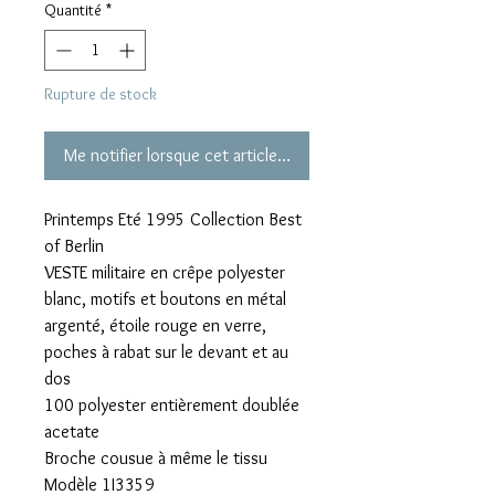
Quantité
*
Rupture de stock
Me notifier lorsque cet article est disponible
Printemps Eté 1995 Collection Best
of Berlin
VESTE militaire en crêpe polyester
blanc, motifs et boutons en métal
argenté, étoile rouge en verre,
poches à rabat sur le devant et au
dos
100 polyester entièrement doublée
acetate
Broche cousue à même le tissu
Modèle 1I3359