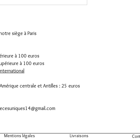
Prix boutique : 280 eu
otre siège à Paris
érieure à 100 euros
périeure à 100 euros
nternational
Amérique centrale et Antilles : 25 euros
 piecesuniques14@gmail.com
Mentions légales
Livraisons
Con