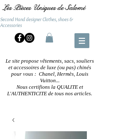
Les Pièces Uniques de Salomé
Second Hand designer Clothes, shoes &
Accessories
Le site propose vêtements, sacs, souliers
et accessoires de luxe (ou pas) chinés
pour vous : Chanel, Hermès, Louis
Vuitton...
Nous certifions la QUALITE et
L'AUTHENTICITE de tous nos articles.