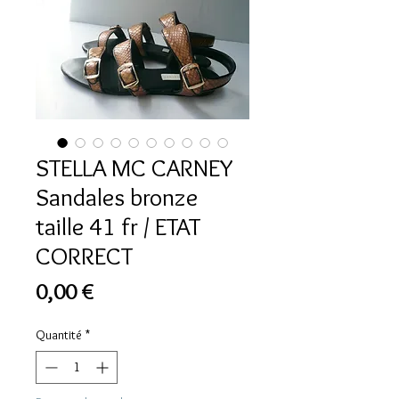
STELLA MC CARNEY
Sandales bronze
taille 41 fr / ETAT
CORRECT
Prix
0,00 €
Quantité
*