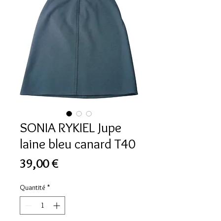
SONIA RYKIEL Jupe
laine bleu canard T40
Prix
39,00 €
Quantité
*