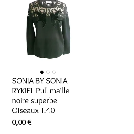
SONIA BY SONIA
RYKIEL Pull maille
noire superbe
Oiseaux T.40
Prix
0,00 €