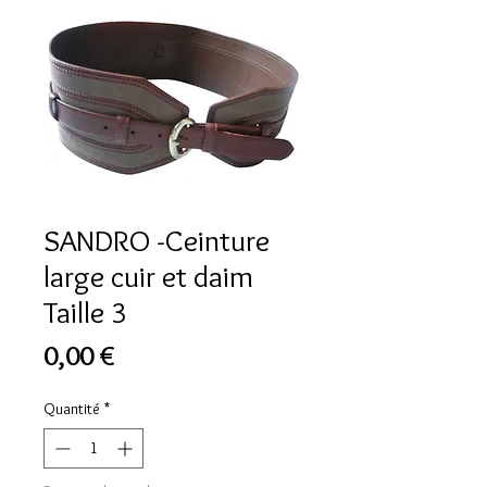
SANDRO -Ceinture
large cuir et daim
Taille 3
Prix
0,00 €
Quantité
*