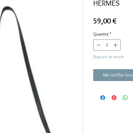
HERMES
Prix
59,00 €
Quantité
*
Rupture de stock
Me notifier lors