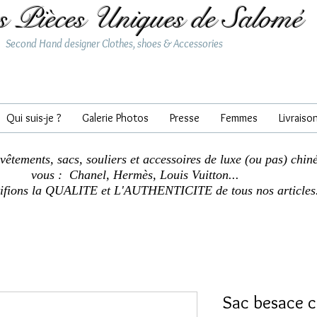
s Pièces Uniques de Salomé
Second Hand designer Clothes, shoes & Accessories
Qui suis-je ?
Galerie Photos
Presse
Femmes
Livraiso
 vêtements, sacs, souliers et accessoires de luxe (ou pas) chin
vous : Chanel, Hermès, Louis Vuitton...
tifions la QUALITE et L'AUTHENTICITE de tous nos articles
Sac besace c