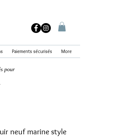
ns
Paiements sécurisés
More
és pour
.
uir neuf marine style