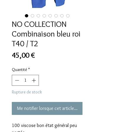
NO COLLECTION
Combinaison bleu roi
T40 / T2
Prix
45,00 €
Quantité
*
Rupture de stock
Me notifier lorsque cet article est disponible
100 viscose bon état général peu