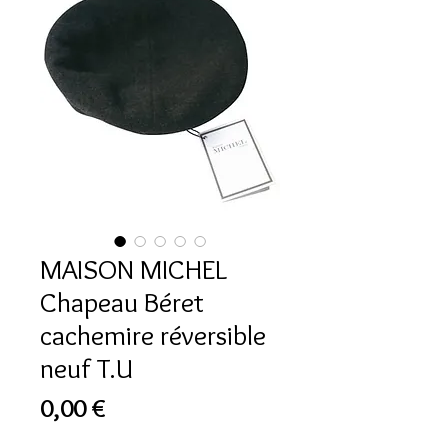
MAISON MICHEL
Chapeau Béret
cachemire réversible
neuf T.U
Prix
0,00 €