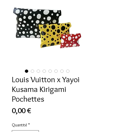
Louis Vuitton x Yayoi
Kusama Kirigami
Pochettes
Prix
0,00 €
Quantité
*