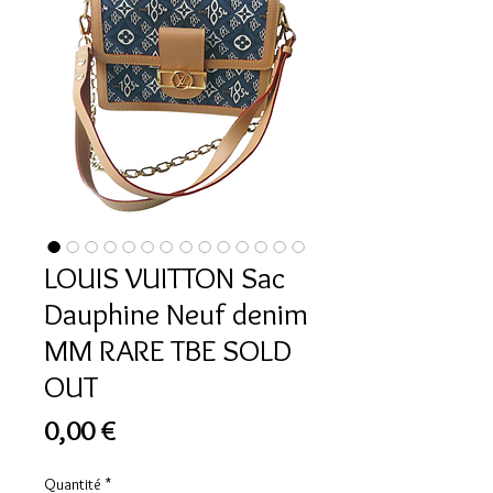
LOUIS VUITTON Sac
Dauphine Neuf denim
MM RARE TBE SOLD
OUT
Prix
0,00 €
Quantité
*