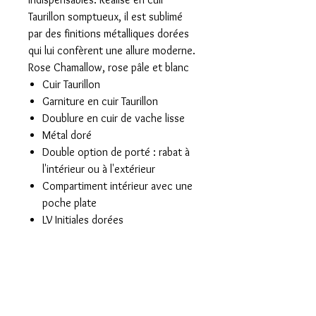
Taurillon somptueux, il est sublimé
par des finitions métalliques dorées
qui lui confèrent une allure moderne.
Rose Chamallow, rose pâle et blanc
Cuir Taurillon
Garniture en cuir Taurillon
Doublure en cuir de vache lisse
Métal doré
Double option de porté : rabat à
l'intérieur ou à l'extérieur
Compartiment intérieur avec une
poche plate
LV Initiales dorées
Peut contenir : smartphone,
portefeuille compact et autres
essentiels
Poignée: Simple
Made in France