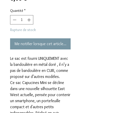
Quantité
*
Rupture de stock
Me notifier lorsque cet article est disponible
Le sac est fourni UNIQUEMENT avec
la bandoulière en métal doré , il n’y a
pas de bandoulière en CUIR, comme
proposé sur d’autres modèles.
Ce sac Capucines Mini se décline
dans une nouvelle silhouette East
West actuelle, pensée pour contenir
un smartphone, un portefeuille
compact et d'autres petits
indispensables. Réalisé en cuir