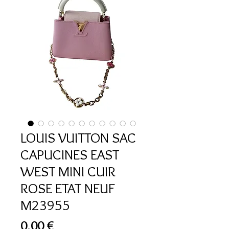
LOUIS VUITTON SAC
CAPUCINES EAST
WEST MINI CUIR
ROSE ETAT NEUF
M23955
Prix
0,00 €