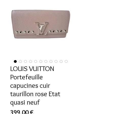
LOUIS VUITTON
Portefeuille
capucines cuir
taurillon rose Etat
quasi neuf
Prix
399,00 €