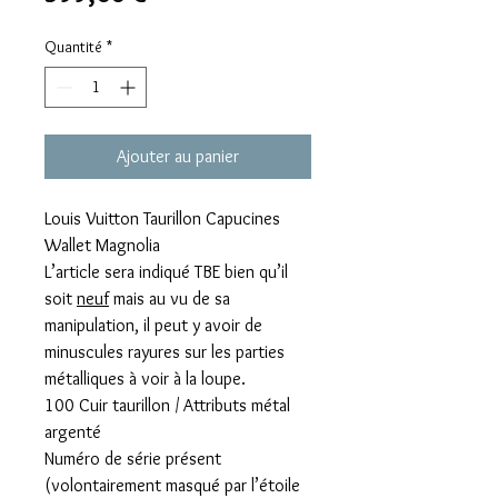
Quantité
*
Ajouter au panier
Louis Vuitton
Taurillon Capucines
Wallet Magnolia
L’article sera indiqué TBE bien qu’il
soit
neuf
mais au vu de sa
manipulation, il peut y avoir de
minuscules rayures sur les parties
métalliques à voir à la loupe.
100 Cuir taurillon / Attributs métal
argenté
Numéro de série présent
(volontairement masqué par l’étoile