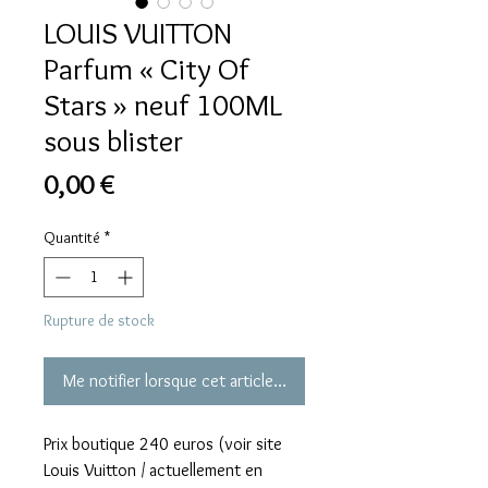
LOUIS VUITTON
Parfum « City Of
Stars » neuf 100ML
sous blister
Prix
0,00 €
Quantité
*
Rupture de stock
Me notifier lorsque cet article est disponible
Prix boutique 240 euros (voir site
Louis Vuitton / actuellement en