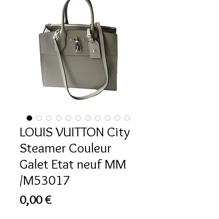
LOUIS VUITTON City
Steamer Couleur
Galet Etat neuf MM
/M53017
Prix
0,00 €