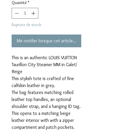
Quantité
*
Rupture de stock
Me notifier lorsque cet article est disponible
This is an authentic LOUIS VUITTON
Taurillon City Steamer MM in Galet/
Beige
This stylish tote is crafted of fine
calfskin leather in grey.
The bag features matching rolled
leather top handles, an optional
shoulder strap, and a hanging ID tag.
This opens to a matching beige
leather interior with with a zipper
compartment and patch pockets.