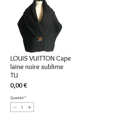
LOUIS VUITTON Cape
laine noire sublime
TU
Prix
0,00 €
Quantité
*