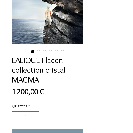
LALIQUE Flacon
collection cristal
MAGMA
Prix
1 200,00 €
Quantité
*