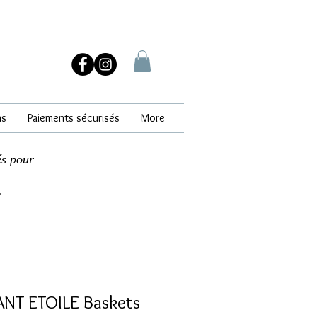
ns
Paiements sécurisés
More
és pour
.
NT ETOILE Baskets