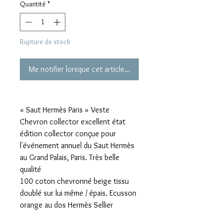
Quantité
*
Rupture de stock
Me notifier lorsque cet article est disponible
« Saut Hermès Paris » Veste
Chevron collector excellent état
édition collector conçue pour
l'événement annuel du Saut Hermès
au Grand Palais, Paris. Très belle
qualité
100 coton chevronné beige tissu
doublé sur lui même / épais. Ecusson
orange au dos Hermès Sellier
Zip métal argenté haute qualité