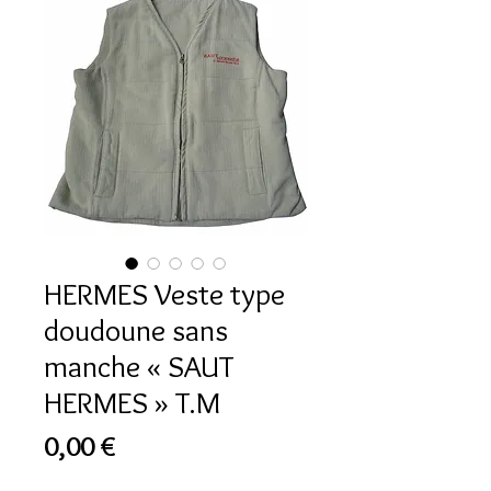
HERMES Veste type
doudoune sans
manche « SAUT
HERMES » T.M
Prix
0,00 €