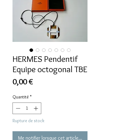
HERMES Pendentif
Equipe octogonal TBE
Prix
0,00 €
Quantité
*
Rupture de stock
Me notifier lorsque cet article est disponible