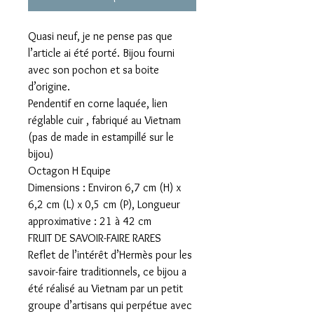
Quasi neuf, je ne pense pas que
l’article ai été porté. Bijou fourni
avec son pochon et sa boite
d’origine.
Pendentif en corne laquée, lien
réglable cuir , fabriqué au Vietnam
(pas de made in estampillé sur le
bijou)
Octagon H Equipe
Dimensions : Environ 6,7 cm (H) x
6,2 cm (L) x 0,5 cm (P), Longueur
approximative : 21 à 42 cm
FRUIT DE SAVOIR-FAIRE RARES
Reflet de l’intérêt d’Hermès pour les
savoir-faire traditionnels, ce bijou a
été réalisé au Vietnam par un petit
groupe d’artisans qui perpétue avec