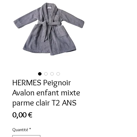
HERMES Peignoir
Avalon enfant mixte
parme clair T2 ANS
Prix
0,00 €
Quantité
*