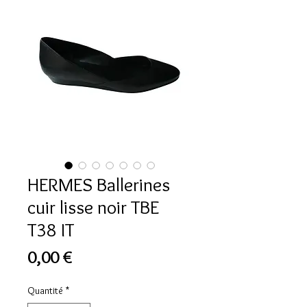
HERMES Ballerines
cuir lisse noir TBE
T38 IT
Prix
0,00 €
Quantité
*