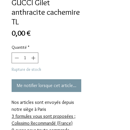
GUCCI Gilet
anthracite cachemire
TL
Prix
0,00 €
Quantité
*
Rupture de stock
Me notifier lorsque cet article est disponible
Nos articles sont envoyés depuis
notre siège à Paris
3 formules vous sont proposées ;
Colissimo Recommandé (France)