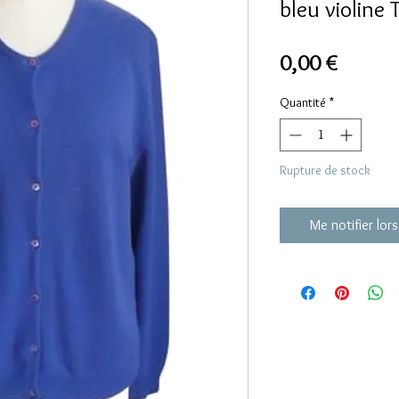
bleu violine 
Prix
0,00 €
Quantité
*
Rupture de stock
Me notifier lors