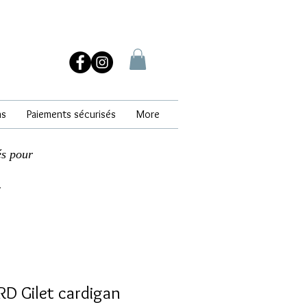
ns
Paiements sécurisés
More
és pour
.
D Gilet cardigan