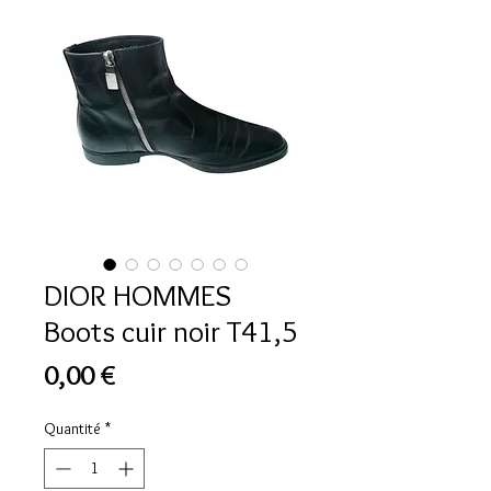
DIOR HOMMES
Boots cuir noir T41,5
Prix
0,00 €
Quantité
*