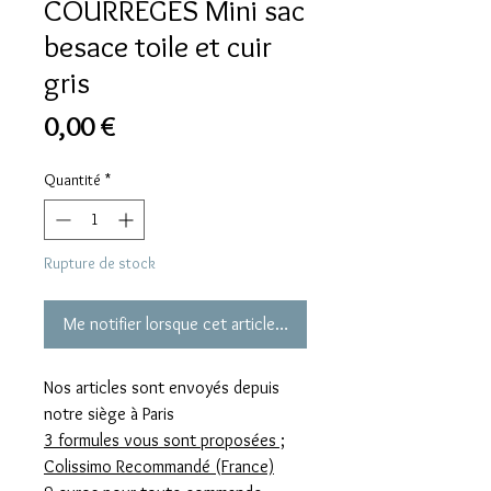
COURREGES Mini sac
besace toile et cuir
gris
Prix
0,00 €
Quantité
*
Rupture de stock
Me notifier lorsque cet article est disponible
Nos articles sont envoyés depuis
notre siège à Paris
3 formules vous sont proposées ;
Colissimo Recommandé (France)