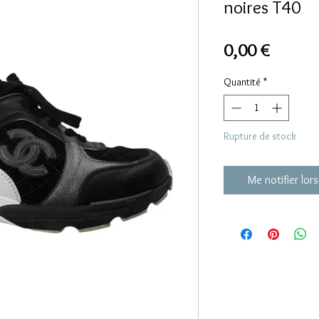
noires T40
Prix
0,00 €
Quantité
*
Rupture de stock
Me notifier lors