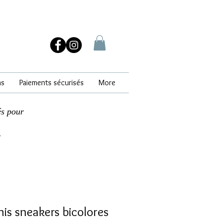
ns
Paiements sécurisés
More
és pour
.
s sneakers bicolores