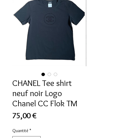
CHANEL Tee shirt
neuf noir Logo
Chanel CC Flok TM
Prix
75,00 €
Quantité
*