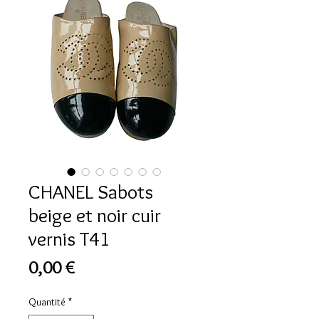
CHANEL Sabots
beige et noir cuir
vernis T41
Prix
0,00 €
Quantité
*