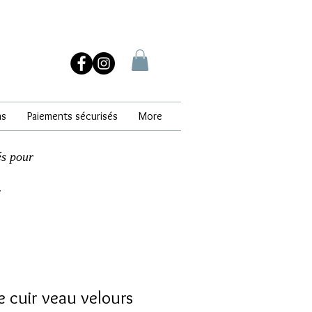
ns
Paiements sécurisés
More
és pour
.
 cuir veau velours