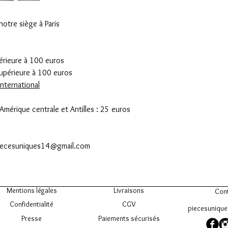
otre siège à Paris
érieure à 100 euros
périeure à 100 euros
nternational
Amérique centrale et Antilles : 25 euros
 piecesuniques14@gmail.com
Mentions légales
Livraisons
Con
Confidentialité
CGV
piecesuniqu
Presse
Paiements sécurisés