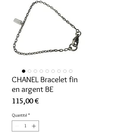
CHANEL Bracelet fin
en argent BE
Prix
115,00 €
Quantité
*