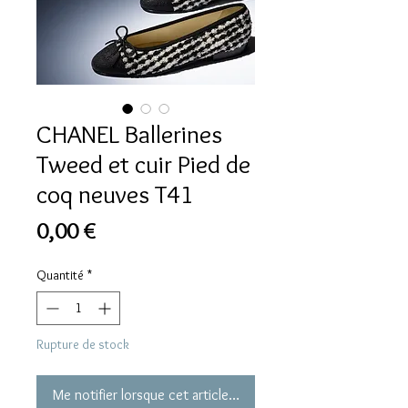
CHANEL Ballerines
Tweed et cuir Pied de
coq neuves T41
Prix
0,00 €
Quantité
*
Rupture de stock
Me notifier lorsque cet article est disponible