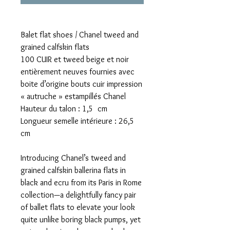
Balet flat shoes / Chanel tweed and
grained calfskin flats
100 CUIR et tweed beige et noir
entièrement neuves fournies avec
boite d’origine bouts cuir impression
« autruche » estampillés Chanel
Hauteur du talon : 1,5 cm
Longueur semelle intérieure : 26,5
cm
Introducing Chanel’s tweed and
grained calfskin ballerina flats in
black and ecru from its Paris in Rome
collection—a delightfully fancy pair
of ballet flats to elevate your look
quite unlike boring black pumps, yet