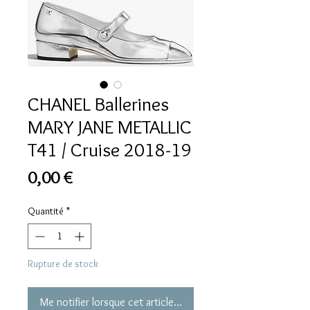
CHANEL Ballerines
MARY JANE METALLIC
T41 / Cruise 2018-19
Prix
0,00 €
Quantité
*
Rupture de stock
Me notifier lorsque cet article est disponible