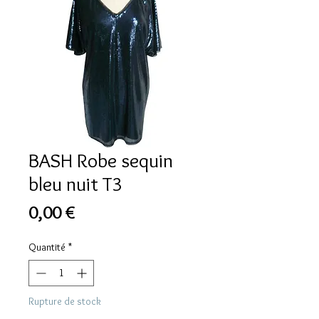
BASH Robe sequin
bleu nuit T3
Prix
0,00 €
Quantité
*
Rupture de stock