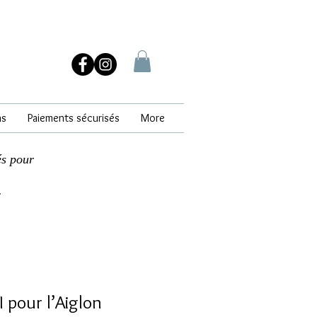
ns
Paiements sécurisés
More
és pour
.
pour l’Aiglon