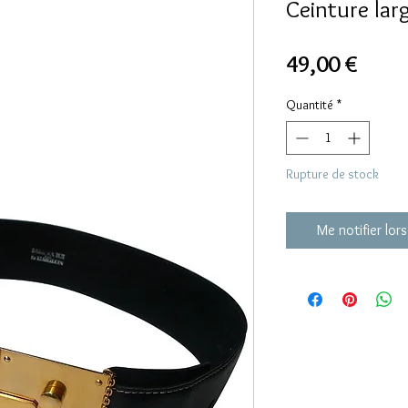
Ceinture larg
Prix
49,00 €
Quantité
*
Rupture de stock
Me notifier lors