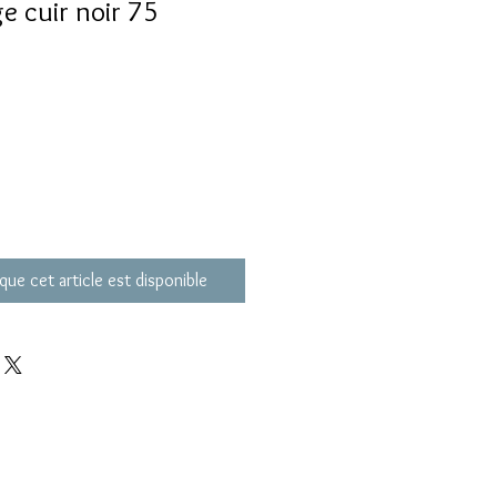
e cuir noir 75
que cet article est disponible