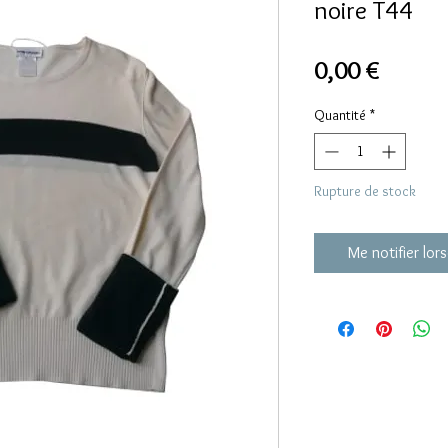
noire T44
Prix
0,00 €
Quantité
*
Rupture de stock
Me notifier lors