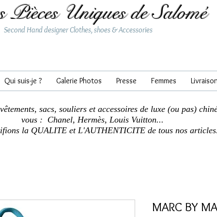
s Pièces Uniques de Salomé
Second Hand designer Clothes, shoes & Accessories
Qui suis-je ?
Galerie Photos
Presse
Femmes
Livraiso
 vêtements, sacs, souliers et accessoires de luxe (ou pas) chin
vous : Chanel, Hermès, Louis Vuitton...
tifions la QUALITE et L'AUTHENTICITE de tous nos articles
MARC BY MA