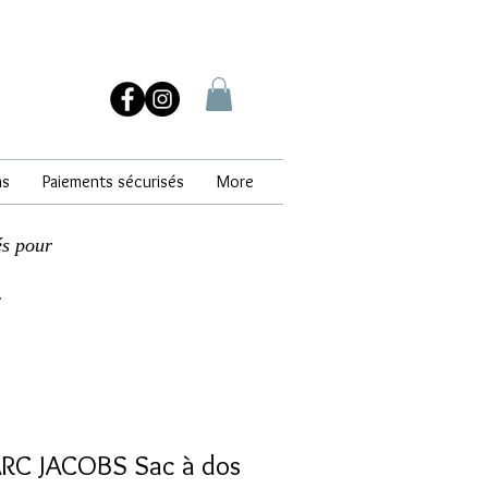
ns
Paiements sécurisés
More
és pour
.
RC JACOBS Sac à dos