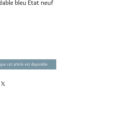
éable bleu Etat neuf
que cet article est disponible