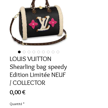
LOUIS VUITTON
Shearling bag speedy
Edition Limitée NEUF
/ COLLECTOR
Prix
0,00 €
Quantité
*