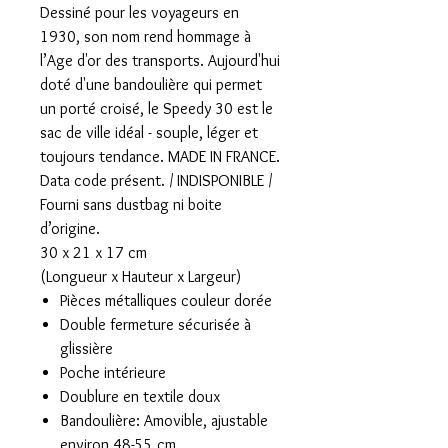
Dessiné pour les voyageurs en
1930, son nom rend hommage à
l’Age d'or des transports. Aujourd'hui
doté d'une bandoulière qui permet
un porté croisé, le Speedy 30 est le
sac de ville idéal - souple, léger et
toujours tendance. MADE IN FRANCE.
Data code présent. / INDISPONIBLE /
Fourni sans dustbag ni boite
d’origine.
30 x 21 x 17 cm
(Longueur x Hauteur x Largeur)
Pièces métalliques couleur dorée
Double fermeture sécurisée à
glissière
Poche intérieure
Doublure en textile doux
Bandoulière: Amovible, ajustable
environ 48-55 cm