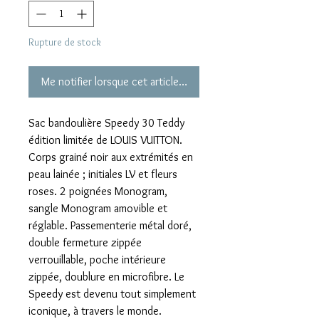
Rupture de stock
Me notifier lorsque cet article est disponible
Sac bandoulière Speedy 30 Teddy
édition limitée de LOUIS VUITTON.
Corps grainé noir aux extrémités en
peau lainée ; initiales LV et fleurs
roses. 2 poignées Monogram,
sangle Monogram amovible et
réglable. Passementerie métal doré,
double fermeture zippée
verrouillable, poche intérieure
zippée, doublure en microfibre. Le
Speedy est devenu tout simplement
iconique, à travers le monde.