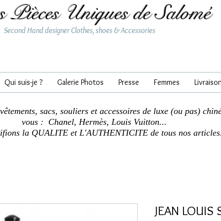
s Pièces Uniques de Salomé
Second Hand designer Clothes, shoes & Accessories
Qui suis-je ?
Galerie Photos
Presse
Femmes
Livraiso
 vêtements, sacs, souliers et accessoires de luxe (ou pas) chin
vous : Chanel, Hermès, Louis Vuitton...
tifions la QUALITE et L'AUTHENTICITE de tous nos articles
JEAN LOUIS 