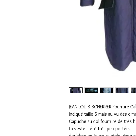
JEAN LOUIS SCHERRER Fourrure Ca
Indiqué taille S mais au vu des di
Capuche au col fourrure de très ha
La veste a été très peu portée.
doublure en fourrure style vison 