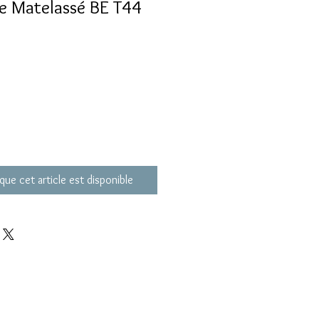
e Matelassé BE T44
que cet article est disponible