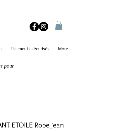
ns
Paiements sécurisés
More
és pour
.
NT ETOILE Robe jean