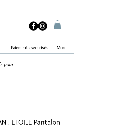
ns
Paiements sécurisés
More
és pour
.
NT ETOILE Pantalon