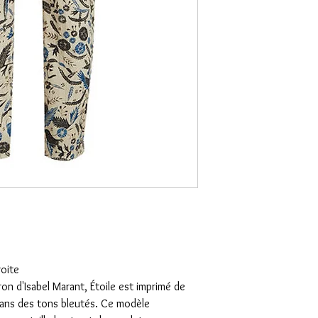
roite
n d'Isabel Marant, Étoile est imprimé de
dans des tons bleutés. Ce modèle