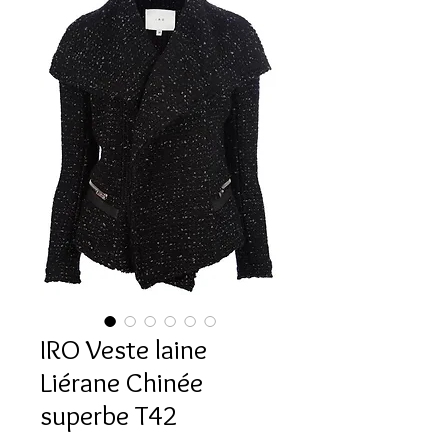
IRO Veste laine
Liérane Chinée
superbe T42