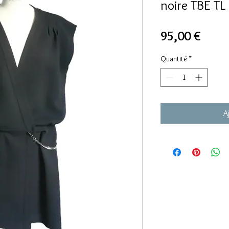
noire TBE TL
Prix
95,00 €
Quantité
*
A