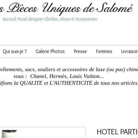
s Pièces Uniques de Salomé
Second Hand designer Clothes, shoes & Accessories
Qui suis-je ?
Galerie Photos
Presse
Femmes
Livraiso
 vêtements, sacs, souliers et accessoires de luxe (ou pas) chin
vous : Chanel, Hermès, Louis Vuitton...
tifions la QUALITE et L'AUTHENTICITE de tous nos articles
HOTEL PARTI