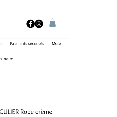
ns
Paiements sécurisés
More
és pour
.
CULIER Robe crème