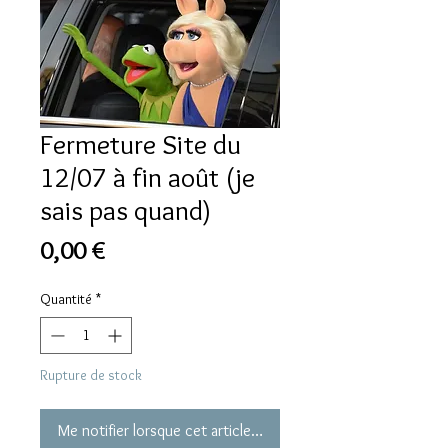
Fermeture Site du
12/07 à fin août (je
sais pas quand)
Prix
0,00 €
Quantité
*
Rupture de stock
Me notifier lorsque cet article est disponible