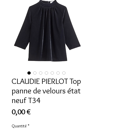
CLAUDIE PIERLOT Top
panne de velours état
neuf T34
Prix
0,00 €
Quantité
*