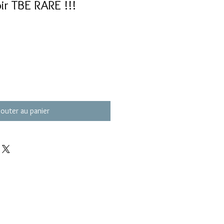
ir TBE RARE !!!
jouter au panier