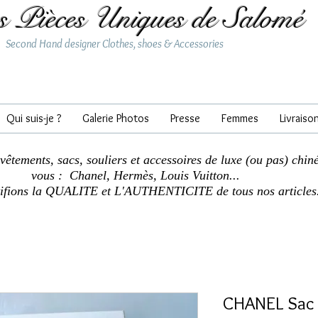
s Pièces Uniques de Salomé
Second Hand designer Clothes, shoes & Accessories
Qui suis-je ?
Galerie Photos
Presse
Femmes
Livraiso
 vêtements, sacs, souliers et accessoires de luxe (ou pas) chin
vous : Chanel, Hermès, Louis Vuitton...
tifions la QUALITE et L'AUTHENTICITE de tous nos articles
CHANEL Sac 