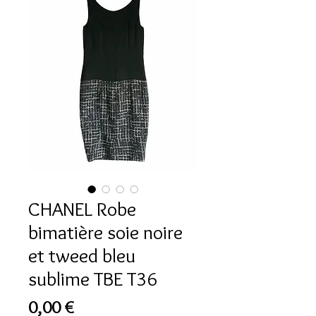
CHANEL Robe
bimatière soie noire
et tweed bleu
sublime TBE T36
Prix
0,00 €