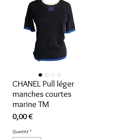
CHANEL Pull léger
manches courtes
marine TM
Prix
0,00 €
Quantité
*